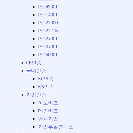
ISO45001
ISO14001
ISO22000
ISO22716
ISO27001
ISO37001
ISO50001
CE인증
국내인증
KC인증
KS인증
기업인증
이노비즈
메인비즈
벤처기업
기업부설연구소