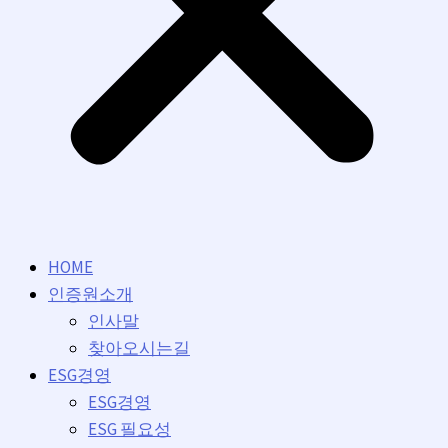
HOME
인증원소개
인사말
찾아오시는길
ESG경영
ESG경영
ESG 필요성