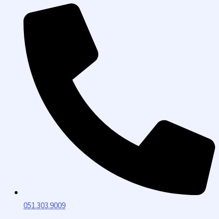
051.303.9009