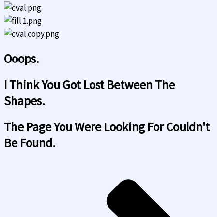
Ooops.
I Think You Got Lost Between The
Shapes.
The Page You Were Looking For Couldn't
Be Found.