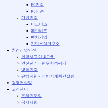
KC인증
KS인증
기업인증
이노비즈
메인비즈
벤처기업
기업부설연구소
환경산업안전
화학사고 예방관리
안전관리대행위험성평가
방폭인증
유해위험지역방지계획컨설팅
경영컨설팅
고객센터
온라인문의
공지사항