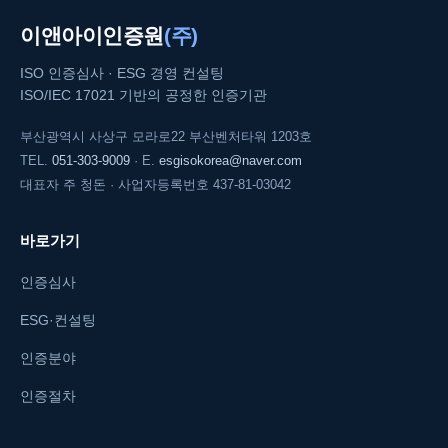
이앤아이인증원
(주)
ISO 인증심사 · ESG 경영 컨설팅
ISO/IEC 17021 기반의 공정한 인증기관
부산광역시 사상구 모라로22 부산벤처타워 1203호
TEL.
051-303-9009
· E.
esgisokorea@naver.com
대표자 주 청돈 · 사업자등록번호 437-81-03042
바로가기
인증심사
ESG·컨설팅
인증분야
인증절차