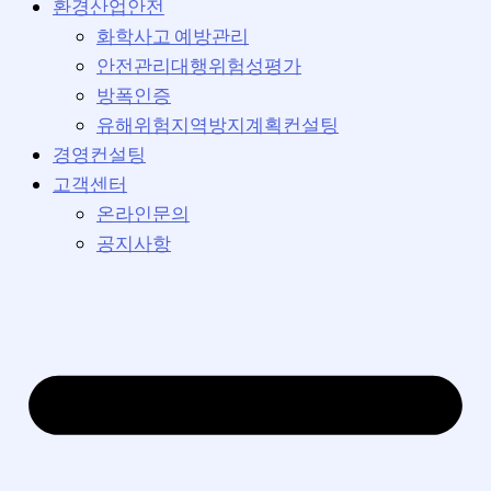
환경산업안전
화학사고 예방관리
안전관리대행위험성평가
방폭인증
유해위험지역방지계획컨설팅
경영컨설팅
고객센터
온라인문의
공지사항