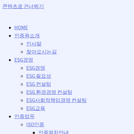
콘텐츠로 건너뛰기
HOME
인증원소개
인사말
찾아오시는길
ESG경영
ESG경영
ESG 필요성
ESG 컨설팅
ESG 환경경영 컨설팅
ESG사회적책임경영 컨설팅
ESG교육
인증업무
ISO인증
인증절차안내