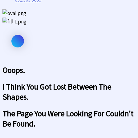
Ooops.
I Think You Got Lost Between The
Shapes.
The Page You Were Looking For Couldn't
Be Found.