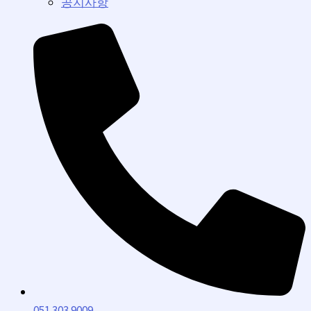
공지사항
051.303.9009