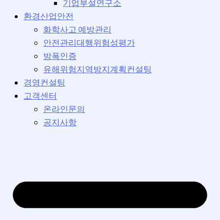
기업부설연구소
환경산업안전
화학사고 예방관리
안전관리대행위험성평가
방폭인증
유해위험지역방지계획컨설팅
경영컨설팅
고객센터
온라인문의
공지사항