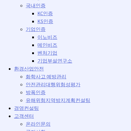
국내인증
KC인증
KS인증
기업인증
이노비즈
메인비즈
벤처기업
기업부설연구소
환경산업안전
화학사고 예방관리
안전관리대행위험성평가
방폭인증
유해위험지역방지계획컨설팅
경영컨설팅
고객센터
온라인문의