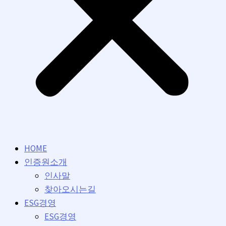
HOME
인증원소개
인사말
찾아오시는길
ESG경영
ESG경영